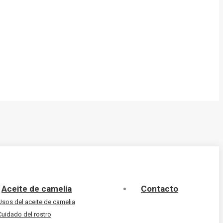
Aceite de camelia
Contacto
Usos del aceite de camelia
Cuidado del rostro