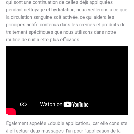
qui sont une continuation de celles déjà appliquées
pendant nettoyage et hydratation, nous veillerons à ce que
la circulation sanguine soit activée, ce qui aidera les
principes actifs contenus dans les crèmes et produits de
traitement spécifiques que nous utilisons dans notre
routine de nuit à être plus efficaces.
Également appelée «double application», car elle consiste
à effectuer deux massages, l’un pour l’application de la