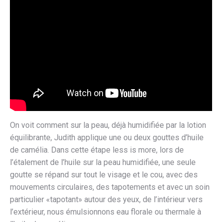
On voit comment sur la peau, déjà humidifiée par la lotion
équilibrante, Judith applique une ou deux gouttes d’huile
de camélia. Dans cette étape less is more, lors de
l’étalement de l’huile sur la peau humidifiée, une seule
goutte se répand sur tout le visage et le cou, avec des
mouvements circulaires, des tapotements et avec un soin
particulier «tapotant» autour des yeux, de l’intérieur vers
l’extérieur, nous émulsionnons eau florale ou thermale à