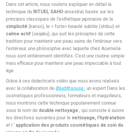
Dans cet article, nous voulons expliquer en détail la
technique du
RITUEL SAHO
ancestral, basée sur les
principes classiques de l’esthétique japonaise de la
simplicité
(kanso), le < forte> beauté subtile (shibui) et
calme actif
(seijaku), qui suit les préceptes de cette
tradition pour maintenir une peau saine de l’intérieur vers
l’extérieur, une philosophie avec laquelle chez Acemelia
nous sont entièrement identifiés. C’est une routine simple
mais efficace pour maintenir une peau impeccable à tout
âge.
Grâce à ces didacticiels vidéo que nous avons réalisés
avec la collaboration de
@judithsousa
, un expert Dans les
cosmétiques professionnels, formateurs et maquilleurs,
nous montrons cette technique populairement connue
sous le nom de
double nettoyage
, qui consiste à suivre
les directives suivantes pour le
nettoyage, l’hydratation
et l ‘
application des produits cosmétiques de soin du