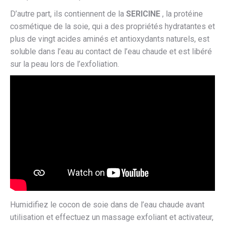
D’autre part, ils contiennent de la
SERICINE
, la protéine
cosmétique de la soie, qui a des propriétés hydratantes et
plus de vingt acides aminés et antioxydants naturels, est
soluble dans l’eau au contact de l’eau chaude et est libéré
sur la peau lors de l’exfoliation.
Humidifiez le cocon de soie dans de l’eau chaude avant
utilisation et effectuez un massage exfoliant et activateur,