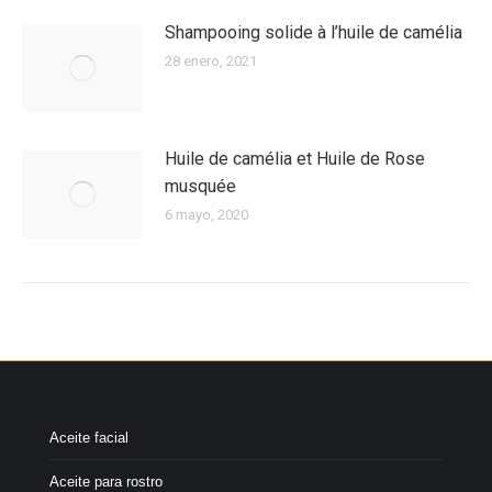
Shampooing solide à l’huile de camélia
28 enero, 2021
Huile de camélia et Huile de Rose
musquée
6 mayo, 2020
Aceite facial
Aceite para rostro