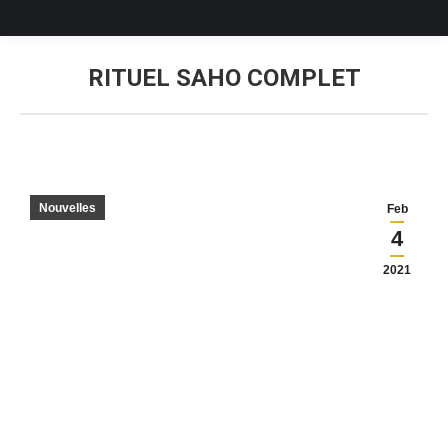
RITUEL SAHO COMPLET
Estás aquí:
Nouvelles
Feb
4
2021