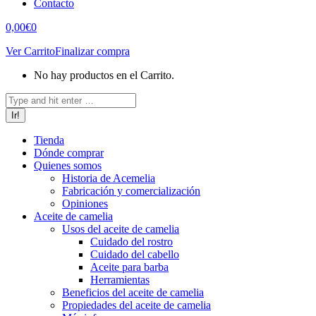
Contacto
0,00
€
0
Ver Carrito
Finalizar compra
No hay productos en el Carrito.
Buscar:
Tienda
Dónde comprar
Quienes somos
Historia de Acemelia
Fabricación y comercialización
Opiniones
Aceite de camelia
Usos del aceite de camelia
Cuidado del rostro
Cuidado del cabello
Aceite para barba
Herramientas
Beneficios del aceite de camelia
Propiedades del aceite de camelia