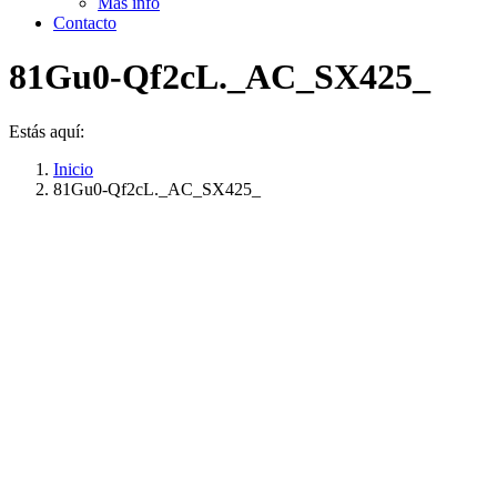
Más info
Contacto
81Gu0-Qf2cL._AC_SX425_
Estás aquí:
Inicio
81Gu0-Qf2cL._AC_SX425_