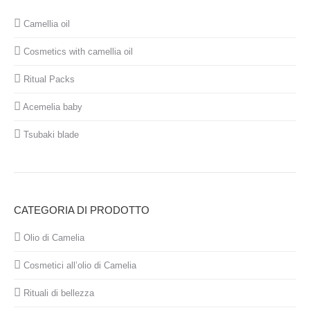
Camellia oil
Cosmetics with camellia oil
Ritual Packs
Acemelia baby
Tsubaki blade
CATEGORIA DI PRODOTTO
Olio di Camelia
Cosmetici all’olio di Camelia
Rituali di bellezza