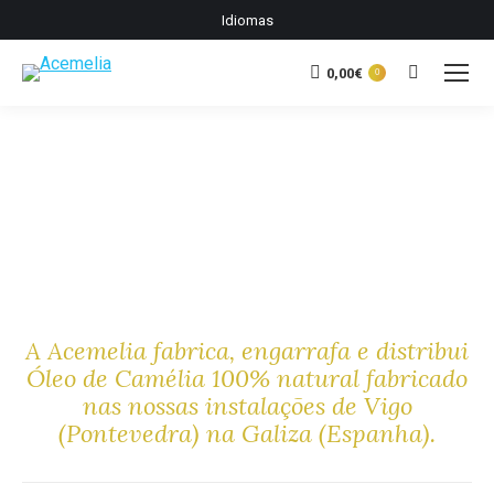
Idiomas
0,00
€
Buscar:
0
A Acemelia fabrica, engarrafa e distribui
Óleo de Camélia 100% natural fabricado
nas nossas instalações de Vigo
(Pontevedra) na Galiza (Espanha).