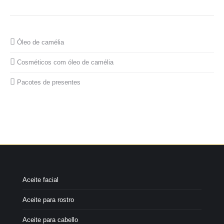
Óleo de camélia
Cosméticos com óleo de camélia
Pacotes de presentes
Aceite facial
Aceite para rostro
Aceite para cabello