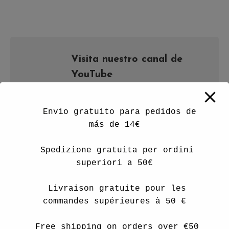
Visita nuestro canal de
YouTube
Aprende más sobre nuestro aceite y
tratamientos en nuestro canal de
  Envio gratuito para pedidos de 
YouTube
más de 14€

Ir a canal de YouTube
  Spedizione gratuita per ordini 
superiori a 50€

  Livraison gratuite pour les 
commandes supérieures à 50 €
  Free shipping on orders over €50