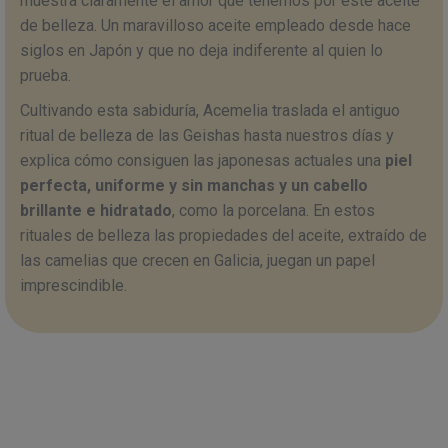
muestra claramente el amor que tenemos por este aceite
de belleza. Un maravilloso aceite empleado desde hace
siglos en Japón y que no deja indiferente al quien lo
prueba.
Cultivando esta sabiduría, Acemelia traslada el antiguo
ritual de belleza de las Geishas hasta nuestros días y
explica cómo consiguen las japonesas actuales una
piel
perfecta, uniforme y sin manchas y un cabello
brillante e hidratado
, como la porcelana. En estos
rituales de belleza las propiedades del aceite, extraído de
las camelias que crecen en Galicia, juegan un papel
imprescindible.