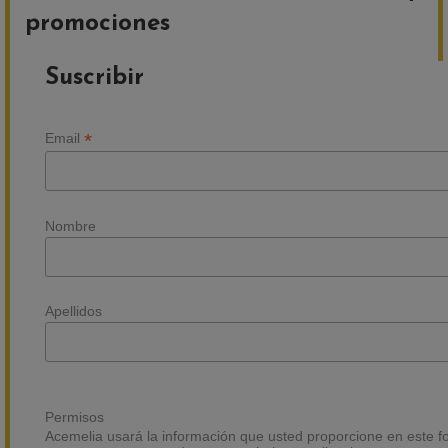
promociones
Suscribir
*
Email
Nombre
Apellidos
Permisos
Acemelia usará la información que usted proporcione en este fo