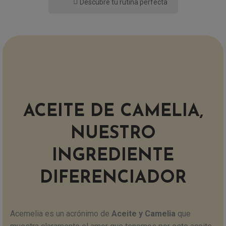
Descubre tu rutina perfecta
ACEITE DE CAMELIA,
NUESTRO
INGREDIENTE
DIFERENCIADOR
Acemelia es un acrónimo de
Aceite y Camelia
que