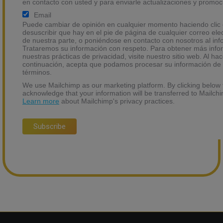
en contacto con usted y para enviarle actualizaciones y promoc
Email
Puede cambiar de opinión en cualquier momento haciendo clic 
desuscribir que hay en el pie de página de cualquier correo ele
de nuestra parte, o poniéndose en contacto con nosotros al i
Trataremos su información con respeto. Para obtener más info
nuestras prácticas de privacidad, visite nuestro sitio web. Al hace
continuación, acepta que podamos procesar su información de
términos.
We use Mailchimp as our marketing platform. By clicking below 
acknowledge that your information will be transferred to Mailch
Learn more
about Mailchimp's privacy practices.