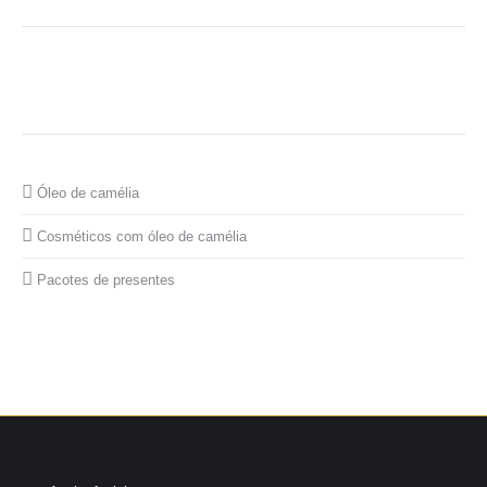
Óleo de camélia
Cosméticos com óleo de camélia
Pacotes de presentes