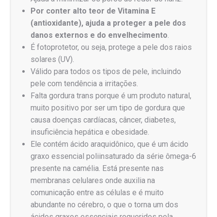
Por conter alto teor de Vitamina E
(antioxidante), ajuda a proteger a pele dos
danos externos e do envelhecimento
.
É fotoprotetor, ou seja, protege a pele dos raios
solares (UV).
Válido para todos os tipos de pele, incluindo
pele com tendência a irritações.
Falta gordura trans porque é um produto natural,
muito positivo por ser um tipo de gordura que
causa doenças cardíacas, câncer, diabetes,
insuficiência hepática e obesidade.
Ele contém ácido araquidônico, que é um ácido
graxo essencial poliinsaturado da série ômega-6
presente na camélia. Está presente nas
membranas celulares onde auxilia na
comunicação entre as células e é muito
abundante no cérebro, o que o torna um dos
ácidos graxos essenciais requeridos pela