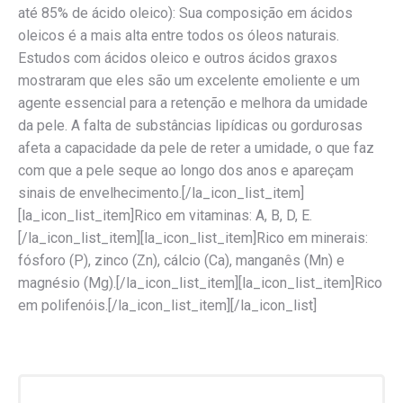
até 85% de ácido oleico): Sua composição em ácidos
oleicos é a mais alta entre todos os óleos naturais.
Estudos com ácidos oleico e outros ácidos graxos
mostraram que eles são um excelente emoliente e um
agente essencial para a retenção e melhora da umidade
da pele. A falta de substâncias lipídicas ou gordurosas
afeta a capacidade da pele de reter a umidade, o que faz
com que a pele seque ao longo dos anos e apareçam
sinais de envelhecimento.[/la_icon_list_item]
[la_icon_list_item]Rico em vitaminas: A, B, D, E.
[/la_icon_list_item][la_icon_list_item]Rico em minerais:
fósforo (P), zinco (Zn), cálcio (Ca), manganês (Mn) e
magnésio (Mg).[/la_icon_list_item][la_icon_list_item]Rico
em polifenóis.[/la_icon_list_item][/la_icon_list]