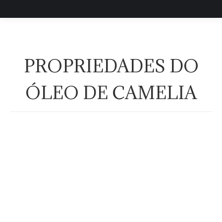
PROPRIEDADES DO
ÓLEO DE CAMELIA
óleo de camélia contém
ácido
mirístico
fitoesqualeno
ácido oleico