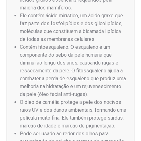
maioria dos mamíferos.
Ele contém ácido mirístico, um ácido graxo que
faz parte dos fosfolipídios e dos glicolipídios,
moléculas que constituem a bicamada lipídica
de todas as membranas celulares.
Contém fitoesqualeno. O esqualeno é um
componente do sebo da pele humana que
diminui ao longo dos anos, causando rugas e
ressecamento da pele. O fitossqualeno ajuda a
combater a perda de esqualeno que produz uma
melhoria na hidratação e um rejuvenescimento
da pele (óleo facial anti-rugas).
O óleo de camélia protege a pele dos nocivos
raios UV e dos danos ambientais, formando uma
película muito fina. Ele também protege sardas,
marcas de idade e marcas de pigmentação.
Pode ser usado ao redor dos olhos para