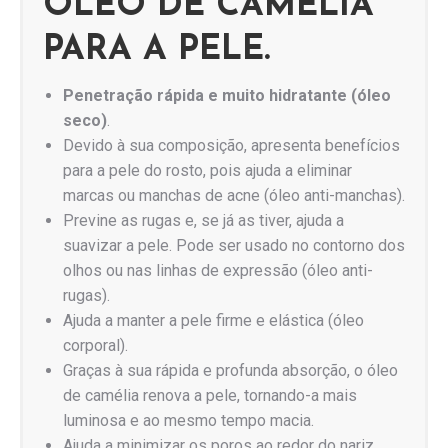
ÓLEO DE CAMÉLIA
PARA A PELE.
Penetração rápida e muito hidratante (óleo
seco)
.
Devido à sua composição, apresenta benefícios
para a pele do rosto, pois ajuda a eliminar
marcas ou manchas de acne (óleo anti-manchas).
Previne as rugas e, se já as tiver, ajuda a
suavizar a pele. Pode ser usado no contorno dos
olhos ou nas linhas de expressão (óleo anti-
rugas).
Ajuda a manter a pele firme e elástica (óleo
corporal).
Graças à sua rápida e profunda absorção, o óleo
de camélia renova a pele, tornando-a mais
luminosa e ao mesmo tempo macia.
Ajuda a minimizar os poros ao redor do nariz.