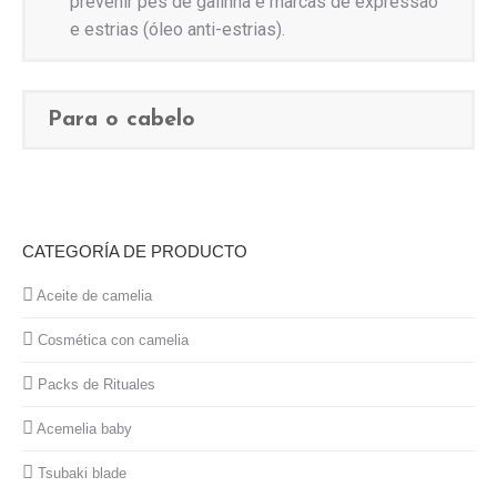
prevenir pés de galinha e marcas de expressão
e estrias (óleo anti-estrias).
Para o cabelo
CATEGORÍA DE PRODUCTO
Aceite de camelia
Cosmética con camelia
Packs de Rituales
Acemelia baby
Tsubaki blade