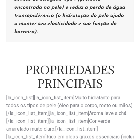
encontrada na pele) e reduz a perda de água
transepidérmica (a hidratação da pele ajuda
a manter seu elasticidade e sua função de
barreira).
PROPRIEDADES
PRINCIPAIS
[la_icon_list][la_icon_list_item]Muito hidratante para
todos os tipos de pele (óleo para o corpo, rosto ou mãos).
[/la_icon_list_item][la_icon_list_item]Aroma leve a chá.
[/la_icon_list_item][la_icon_list_item]Cor verde
amarelado muito claro.[/la_icon_list_item]
[la_icon_list_item]Rico em óleos graxos essenciais (inclui