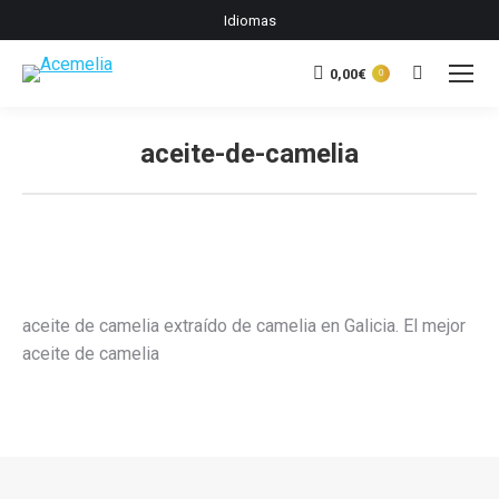
Idiomas
0,00
€
Buscar:
0
aceite-de-camelia
Estás aquí:
aceite de camelia extraído de camelia en Galicia. El mejor
aceite de camelia