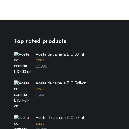
Top rated products
Aceite de camelia BIO 30 ml
Valorado con
22,99
€
5.00
de 5
Aceite de camelia BIO Roll-on
Valorado con
7,99
€
5.00
de 5
Aceite de camelia BIO 50 ml
Valorado con