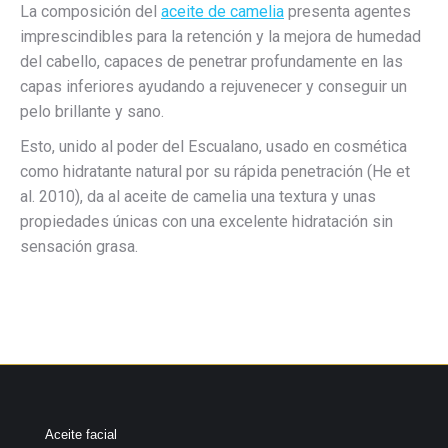
La composición del
aceite de camelia
presenta agentes
imprescindibles para la retención y la mejora de humedad
del cabello, capaces de penetrar profundamente en las
capas inferiores ayudando a rejuvenecer y conseguir un
pelo brillante y sano.
Esto, unido al poder del Escualano, usado en cosmética
como hidratante natural por su rápida penetración (He et
al. 2010), da al aceite de camelia una textura y unas
propiedades únicas con una excelente hidratación sin
sensación grasa.
Aceite facial