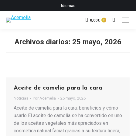
Idiomas
0,00
€
Buscar:
0
Archivos diarios:
25 mayo, 2026
Estás aquí:
Aceite de camelia para la cara
Noticias
Por
Acemelia
25 mayo, 2026
Aceite de camelia para la cara: beneficios y cómo
usarlo El aceite de camelia se ha convertido en uno
de los aceites vegetales más apreciados en
cosmética natural facial gracias a su textura ligera,