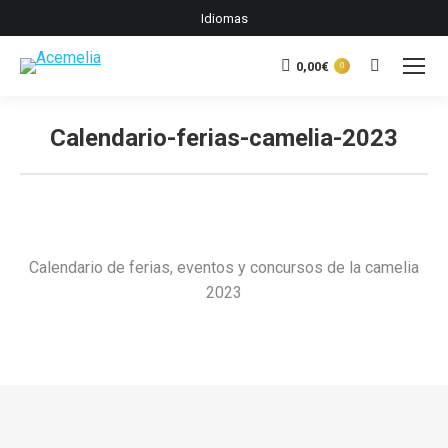
Idiomas
0,00
€
Buscar:
0
Calendario-ferias-camelia-2023
Estás aquí:
Calendario de ferias, eventos y concursos de la camelia
2023