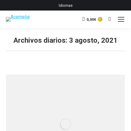
Idiomas
0,00
€
Buscar:
0
Archivos diarios:
3 agosto, 2021
Estás aquí: