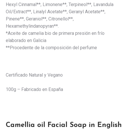
Hexyl Cinnamal**, Limonene**, Terpineol**, Lavandula
Oil/Extract**, Linalyl Acetate**, Geranyl Acetate**,
Pinene**, Geraniol**, Citronellol**,
Hexamethylindanopyran**.
*Aceite de camelia bio de primera presión en frío
elaborado en Galicia
**Procedente de la composición del perfume
Certificado Natural y Vegano
100g – Fabricado en España
Camellia oil Facial Soap in English