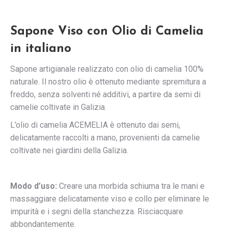
Sapone Viso con Olio di Camelia
in italiano
Sapone artigianale realizzato con olio di camelia 100%
naturale. Il nostro olio è ottenuto mediante spremitura a
freddo, senza solventi né additivi, a partire da semi di
camelie coltivate in Galizia.
L’olio di camelia ACEMELIA è ottenuto dai semi,
delicatamente raccolti a mano, provenienti da camelie
coltivate nei giardini della Galizia.
Modo d’uso:
Creare una morbida schiuma tra le mani e
massaggiare delicatamente viso e collo per eliminare le
impurità e i segni della stanchezza. Risciacquare
abbondantemente.