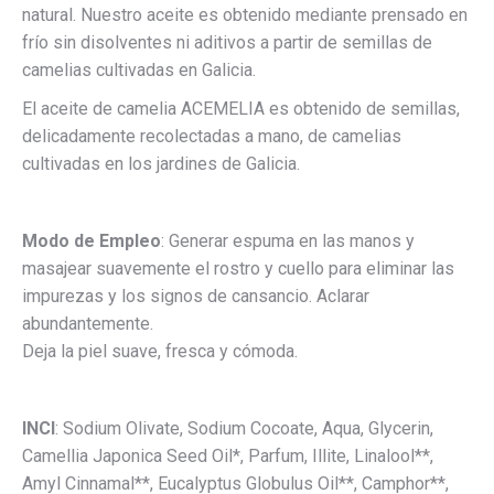
natural. Nuestro aceite es obtenido mediante prensado en
frío sin disolventes ni aditivos a partir de semillas de
camelias cultivadas en Galicia.
El aceite de camelia ACEMELIA es obtenido de semillas,
delicadamente recolectadas a mano, de camelias
cultivadas en los jardines de Galicia.
Modo de Empleo
: Generar espuma en las manos y
masajear suavemente el rostro y cuello para eliminar las
impurezas y los signos de cansancio. Aclarar
abundantemente.
Deja la piel suave, fresca y cómoda.
INCI
: Sodium Olivate, Sodium Cocoate, Aqua, Glycerin,
Camellia Japonica Seed Oil*, Parfum, Illite, Linalool**,
Amyl Cinnamal**, Eucalyptus Globulus Oil**, Camphor**,