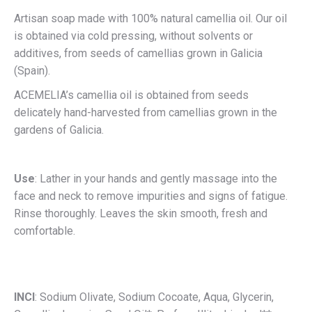
Artisan soap made with 100% natural camellia oil. Our oil
is obtained via cold pressing, without solvents or
additives, from seeds of camellias grown in Galicia
(Spain).
ACEMELIA’s camellia oil is obtained from seeds
delicately hand-harvested from camellias grown in the
gardens of Galicia.
Use
: Lather in your hands and gently massage into the
face and neck to remove impurities and signs of fatigue.
Rinse thoroughly. Leaves the skin smooth, fresh and
comfortable.
INCI
: Sodium Olivate, Sodium Cocoate, Aqua, Glycerin,