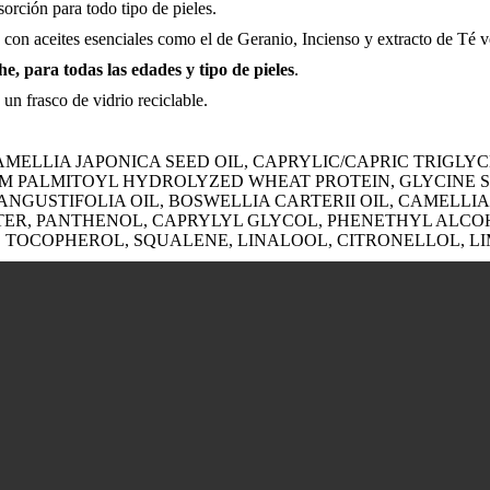
sorción para todo tipo de pieles.
a con aceites esenciales como el de Geranio, Incienso y extracto de Té v
e, para todas las edades y tipo de pieles
.
un frasco de vidrio reciclable.
CAMELLIA JAPONICA SEED OIL, CAPRYLIC/CAPRIC TRIGL
M PALMITOYL HYDROLYZED WHEAT PROTEIN, GLYCINE SOJ
GUSTIFOLIA OIL, BOSWELLIA CARTERII OIL, CAMELLIA
R, PANTHENOL, CAPRYLYL GLYCOL, PHENETHYL ALCOHO
 TOCOPHEROL, SQUALENE, LINALOOL, CITRONELLOL, LI