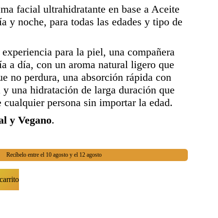
ema facial ultrahidratante en base a Aceite
a y noche, para todas las edades y tipo de
 experiencia para la piel, una compañera
día a día, con un aroma natural ligero que
ue no perdura, una absorción rápida con
 y una hidratación de larga duración que
e cualquier persona sin importar la edad.
al y Vegano
.
Recíbelo entre el 10 agosto y el 12 agosto
carrito