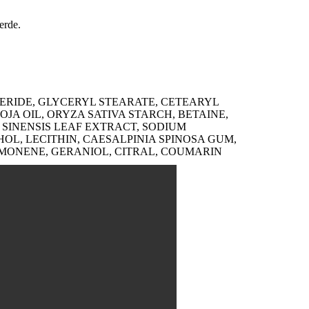
erde.
YCERIDE, GLYCERYL STEARATE, CETEARYL
A OIL, ORYZA SATIVA STARCH, BETAINE,
 SINENSIS LEAF EXTRACT, SODIUM
L, LECITHIN, CAESALPINIA SPINOSA GUM,
MONENE, GERANIOL, CITRAL, COUMARIN