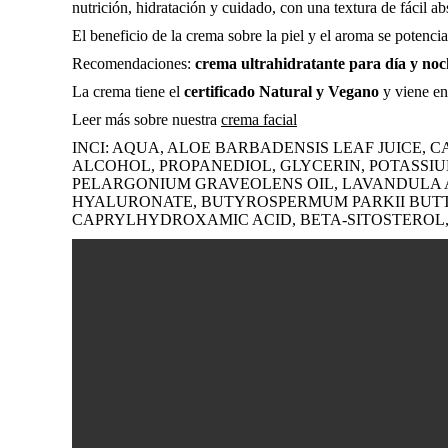
nutrición, hidratación y cuidado, con una textura de fácil ab
El beneficio de la crema sobre la piel y el aroma se potenci
Recomendaciones:
crema ultrahidratante para día y noch
La crema tiene el
certificado Natural y Vegano
y viene en 
Leer más sobre nuestra
crema facial
INCI: AQUA, ALOE BARBADENSIS LEAF JUICE, 
ALCOHOL, PROPANEDIOL, GLYCERIN, POTASSIU
PELARGONIUM GRAVEOLENS OIL, LAVANDULA AN
HYALURONATE, BUTYROSPERMUM PARKII BUTTE
CAPRYLHYDROXAMIC ACID, BETA-SITOSTEROL,