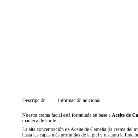
Descripción
Información adicional
Nuestra crema facial está formulada en base a
Aceite de C
manteca de karité.
La alta concentración de Aceite de Camelia (la crema del me
hasta las capas más profundas de la piel y restaura la funci