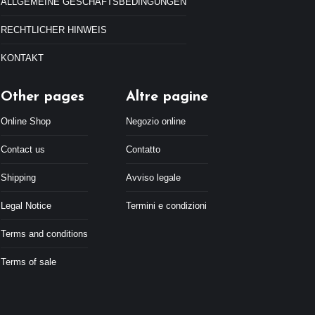
ALLGEMEINE GESCHÄFTSBEDINGUNGEN
RECHTLICHER HINWEIS
KONTAKT
Other pages
Altre pagine
Online Shop
Negozio online
Contact us
Contatto
Shipping
Avviso legale
Legal Notice
Termini e condizioni
Terms and conditions
Terms of sale