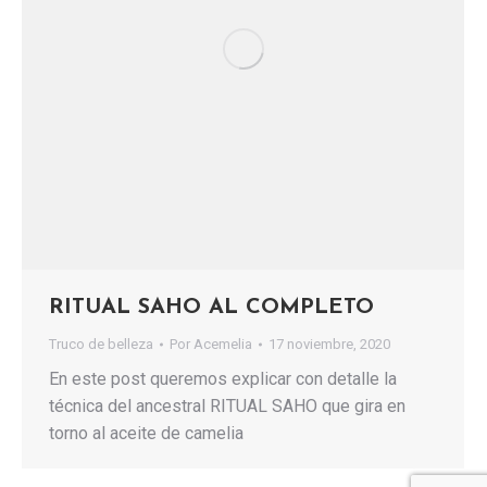
RITUAL SAHO AL COMPLETO
Truco de belleza
Por
Acemelia
17 noviembre, 2020
En este post queremos explicar con detalle la
técnica del ancestral RITUAL SAHO que gira en
torno al aceite de camelia