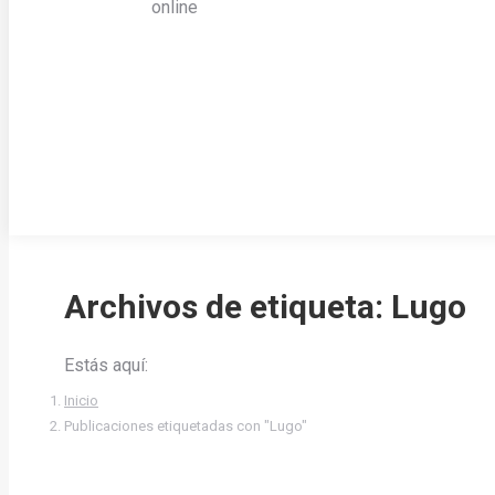
online
Archivos de etiqueta:
Lugo
Estás aquí:
Inicio
Publicaciones etiquetadas con "Lugo"