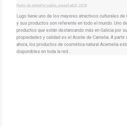
Punto de venta
Por
pablo_masa
5 abril, 2018
Lugo tiene uno de los mayores atractivos culturales de 
y sus productos son referente en todo el mundo. Uno d
productos que están destancando más en Galicia por s
propiedades y calidad es el Aceite de Camelia. A partir
ahora, los productos de cosmética natural Acemelia est
disponibles en toda la red…