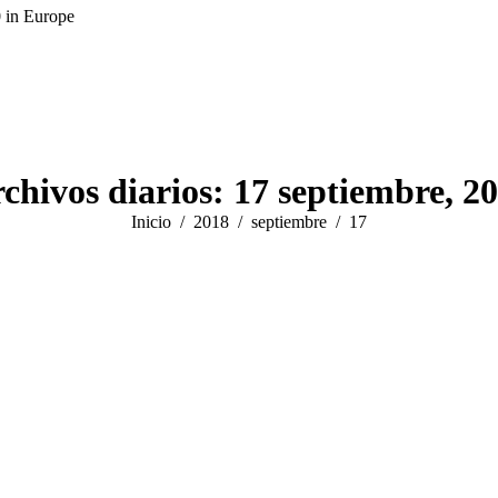
0 in Europe
chivos diarios:
17 septiembre, 2
Estás aquí:
Inicio
2018
septiembre
17