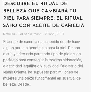
DESCUBRE EL RITUAL DE
BELLEZA QUE CAMBIARÁ TU
PIEL PARA SIEMPRE: EL RITUAL
SAHO CON ACEITE DE CAMELIA
Noticias
Por
pablo_masa
28 abril, 2018
El aceite de camelia es conocido desde hace
siglos por sus beneficios para la piel. De uso
diario y adecuado para todo tipo de pieles, es
perfecto para conseguir la máxima hidratación,
elasticidad, equilibrio y suavidad. Originario del
lejano Oriente, ha supuesto para millones de
mujeres una pieza fundamental en su ritual de
belleza. Desde…