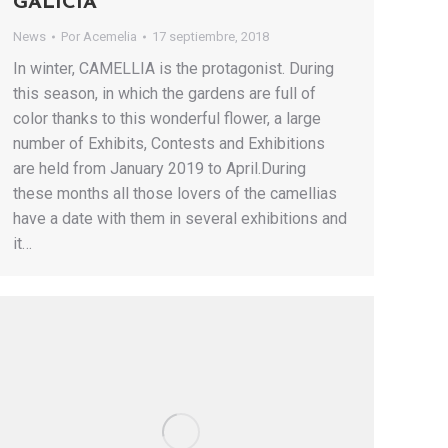
GALICIA
News
Por
Acemelia
17 septiembre, 2018
In winter, CAMELLIA is the protagonist. During
this season, in which the gardens are full of
color thanks to this wonderful flower, a large
number of Exhibits, Contests and Exhibitions
are held from January 2019 to April.During
these months all those lovers of the camellias
have a date with them in several exhibitions and
it…