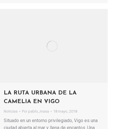
LA RUTA URBANA DE LA
CAMELIA EN VIGO
Noticias
Por
pablo_masa
18 mayo, 2018
Situado en un entorno privilegiado, Vigo es una
ciudad abierta al mar y llena de encantos. Una