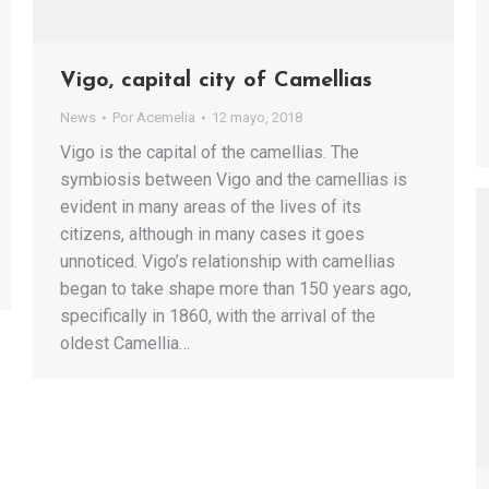
Vigo, capital city of Camellias
News
Por
Acemelia
12 mayo, 2018
Vigo is the capital of the camellias. The
symbiosis between Vigo and the camellias is
evident in many areas of the lives of its
citizens, although in many cases it goes
unnoticed. Vigo’s relationship with camellias
began to take shape more than 150 years ago,
specifically in 1860, with the arrival of the
oldest Camellia…