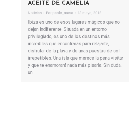
ACEITE DE CAMELIA
Noticias
Por
pablo_masa
13 mayo, 2018
Ibiza es uno de esos lugares mágicos que no
dejan indiferente. Situada en un entorno
privilegiado, es uno de los destinos más
increíbles que encontrarás para relajarte,
disfrutar de la playa y de unas puestas de sol
irrepetibles. Una isla que merece la pena visitar
y que te enamorará nada más pisarla. Sin duda,
un…