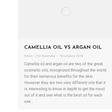
CAMELLIA OIL VS ARGAN OIL
News
Por
Acemelia
18 octubre, 2018
Camellia oil and argan oil are two of the great
cosmetic oils, recognized throughout the world
for their numerous benefits for the skin.
However they are two very different oils that it
is interesting to know in depth to get the most
out of it and see what is the best oil for each
use…