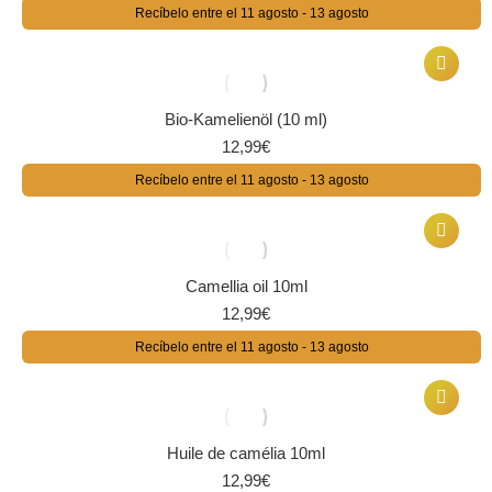
Recíbelo entre el 11 agosto - 13 agosto
Bio-Kamelienöl (10 ml)
12,99
€
Recíbelo entre el 11 agosto - 13 agosto
Camellia oil 10ml
12,99
€
Recíbelo entre el 11 agosto - 13 agosto
Huile de camélia 10ml
12,99
€