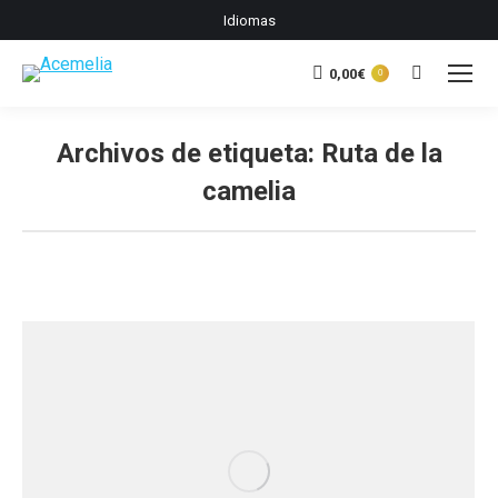
Idiomas
0,00
€
Buscar:
0
Archivos de etiqueta:
Ruta de la
camelia
Estás aquí: