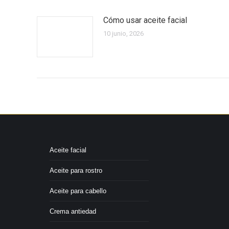
Cómo usar aceite facial
10 junio, 2026
Aceite facial
Aceite para rostro
Aceite para cabello
Crema antiedad