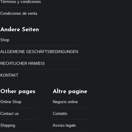
Términos y condiciones
Condiciones de venta
Andere Seiten
Shop
ALLGEMEINE GESCHÄFTSBEDINGUNGEN
RECHTLICHER HINWEIS
KONTAKT
Other pages
Altre pagine
Online Shop
Negozio online
Contact us
Contatto
Shipping
Avviso legale