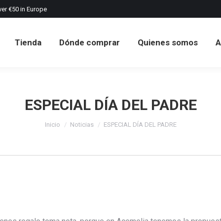
ver €50 in Europe
Tienda
Dónde comprar
Quienes somos
A
Tienda
Dónde comprar
Quienes somos
A
ESPECIAL DÍA DEL PADRE
Estás aquí:
Inicio
Noticias
ESPECIAL DÍA DEL PADRE