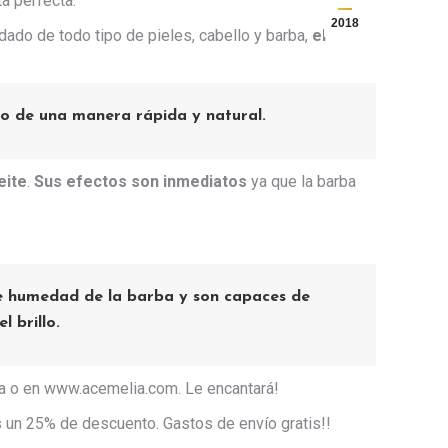
a perfecta.
2018
idado de todo tipo de pieles, cabello y barba,
el
lo de una manera rápida y natural.
eite
.
Sus efectos son inmediatos
ya que la barba
de humedad de la barba y son capaces de
 brillo.
a o en www.acemelia.com. Le encantará!
s un 25% de descuento. Gastos de envío gratis!!