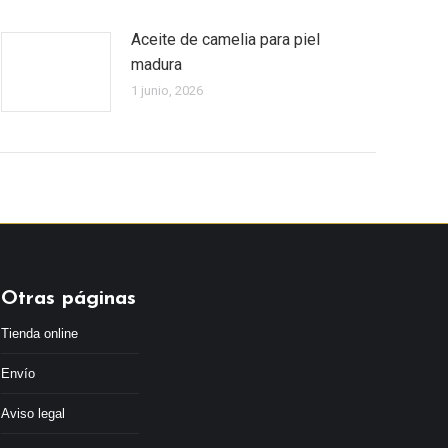
Aceite de camelia para piel
madura
1 junio, 2026
Otras páginas
Tienda online
Envío
Aviso legal