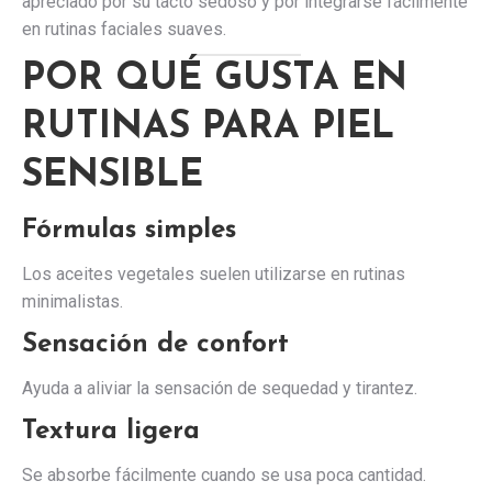
apreciado por su tacto sedoso y por integrarse fácilmente
en rutinas faciales suaves.
POR QUÉ GUSTA EN
RUTINAS PARA PIEL
SENSIBLE
Fórmulas simples
Los aceites vegetales suelen utilizarse en rutinas
minimalistas.
Sensación de confort
Ayuda a aliviar la sensación de sequedad y tirantez.
Textura ligera
Se absorbe fácilmente cuando se usa poca cantidad.