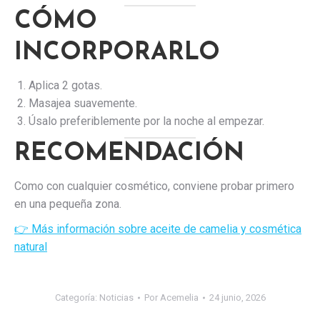
CÓMO
INCORPORARLO
Aplica 2 gotas.
Masajea suavemente.
Úsalo preferiblemente por la noche al empezar.
RECOMENDACIÓN
Como con cualquier cosmético, conviene probar primero
en una pequeña zona.
👉 Más información sobre aceite de camelia y cosmética
natural
Categoría:
Noticias
Por
Acemelia
24 junio, 2026