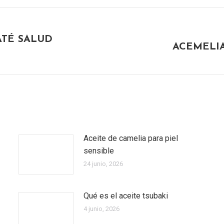
ATÉ SALUD
Publicación
ACEMELI
siguiente:
Aceite de camelia para piel
sensible
24 junio, 2026
Qué es el aceite tsubaki
4 junio, 2026