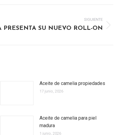
SIGUIENTE
A PRESENTA SU NUEVO ROLL-ON
Aceite de camelia propiedades
17 junio, 2026
Aceite de camelia para piel
madura
1 junio, 2026