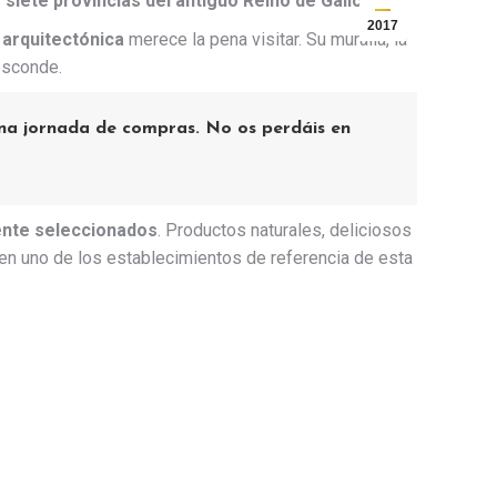
 siete provincias del antiguo Reino de Galicia.
2017
 arquitectónica
merece la pena visitar. Su muralla, la
 esconde.
una jornada de compras. No os perdáis en
ente seleccionados
. Productos naturales, deliciosos
n uno de los establecimientos de referencia de esta