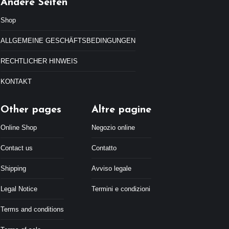
Andere Seiten
Shop
ALLGEMEINE GESCHÄFTSBEDINGUNGEN
RECHTLICHER HINWEIS
KONTAKT
Other pages
Altre pagine
Online Shop
Negozio online
Contact us
Contatto
Shipping
Avviso legale
Legal Notice
Termini e condizioni
Terms and conditions