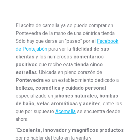
El aceite de camelia ya se puede comprar en
Pontevedra de la mano de una céntrica tienda.
Sólo hay que darse un “paseo” por el
Facebook
de Pontejabón
para ver la
fidelidad de sus
clientas
y los numerosos
comentarios
positivos
que recibe esta
tienda cinco
estrellas
. Ubicada en pleno corazón de
Pontevedra
es un establecimiento dedicado a
belleza, cosmética y cuidado personal
especializado en
jabones naturales, bombas
de baño, velas aromáticas y aceites
, entre los
que por supuesto
Acemelia
se encuentra desde
ahora.
“
Excelente, innovador y magníficos productos
por no hablar del trato en la venta y