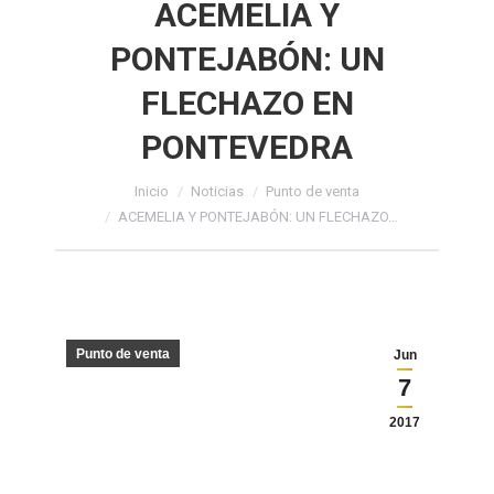
ACEMELIA Y
PONTEJABÓN: UN
FLECHAZO EN
PONTEVEDRA
Estás aquí:
Inicio
Noticias
Punto de venta
ACEMELIA Y PONTEJABÓN: UN FLECHAZO…
Punto de venta
Jun
7
2017